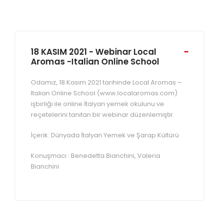
18 KASIM 2021 - Webinar Local
Aromas -Italian Online School
Odamız, 18 Kasım 2021 tarihinde Local Aromas –
Italian Online School (www.localaromas.com)
işbirliği ile online İtalyan yemek okulunu ve
reçetelerini tanıtan bir webinar düzenlemiştir.
İçerik: Dünyada İtalyan Yemek ve Şarap Kültürü
Konuşmacı : Benedetta Bianchini, Valeria
Bianchini