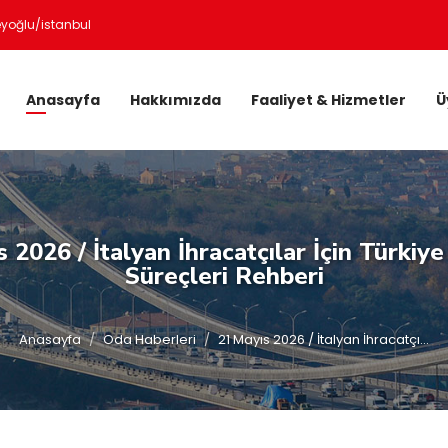
eyoğlu/istanbul
Anasayfa
Hakkımızda
Faaliyet & Hizmetler
Ü
 2026 / İtalyan İhracatçılar İçin Türki
Süreçleri Rehberi
Anasayfa
Oda Haberleri
21 Mayıs 2026 / İtalyan İhracatçı...