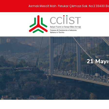
Asmalı Mescit Mah. Perukar Çıkmazı Sok. No:2 33430 B
cciist@cciist.com
21 Mayıs