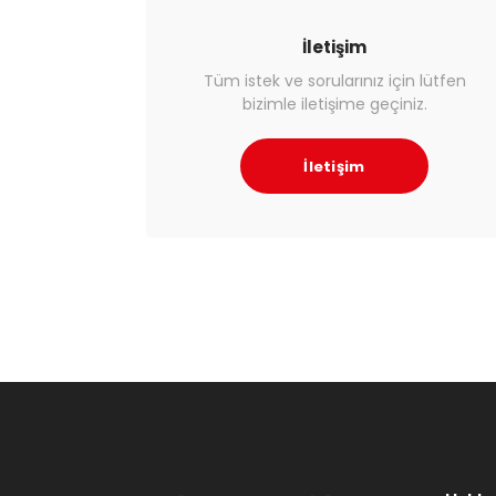
İletişim
Tüm istek ve sorularınız için lütfen
bizimle iletişime geçiniz.
İletişim