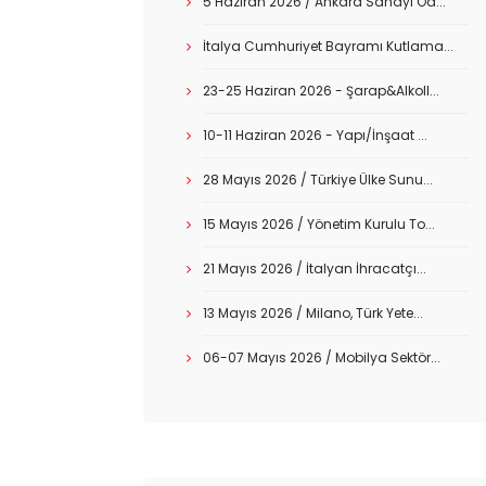
5 Haziran 2026 / Ankara Sanayi Od...
İtalya Cumhuriyet Bayramı Kutlama...
23-25 Haziran 2026 - Şarap&Alkoll...
10-11 Haziran 2026 - Yapı/İnşaat ...
28 Mayıs 2026 / Türkiye Ülke Sunu...
15 Mayıs 2026 / Yönetim Kurulu To...
21 Mayıs 2026 / İtalyan İhracatçı...
13 Mayıs 2026 / Milano, Türk Yete...
06-07 Mayıs 2026 / Mobilya Sektör...