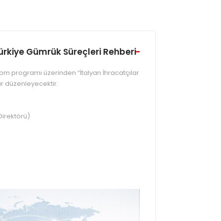
 Türkiye Gümrük Süreçleri Rehberi
oom programı üzerinden “İtalyan İhracatçılar
ar düzenleyecektir.
irektörü)