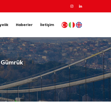
yelik
Haberler
İletişim
ye Gümrük