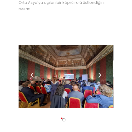
Orta Asya’ya açılan bir köprü rolü üstlendiğini
belirtti.