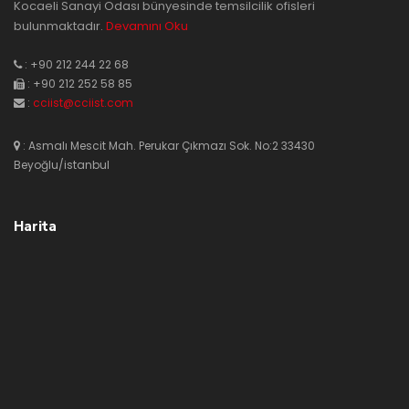
Kocaeli Sanayi Odası bünyesinde temsilcilik ofisleri
bulunmaktadır.
Devamını Oku
: +90 212 244 22 68
: +90 212 252 58 85
:
cciist@cciist.com
: Asmalı Mescit Mah. Perukar Çıkmazı Sok. No:2 33430
Beyoğlu/istanbul
Harita