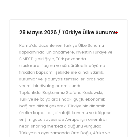
28 Mayıs 2026 / Türkiye Ülke Sunumu
Roma’da düzenlenen Türkiye Ülke Sunumu
kapsamında, Unioncamere, Invest in Türkiye ve
SIMEST iş birliğiyle, Türk pazarında
uluslararasılaşma ve sürdürülebilir büyüme
fırsatları kapsamlı şekilde ele alındı. Etkinlik,
kurumlar ve iş dünyası temsilcileri arasında
verimli bir diyalog ortamı sundu.
Toplantıda, Başkanımız Stefano Kaslowski,
Türkiye ile İtalya arasındaki güçlü ekonomik
bağlara dikkat çekerek, Türkiye’nin dinamik
üretim kapasitesi, stratejik konumu ve bölgesel
erişim gücü sayesinde Avrupa için önemli bir
near-shoring merkezi olduğunu vurguladı.
Türkiye’nin aynı zamanda Orta Doğu, Afrika ve