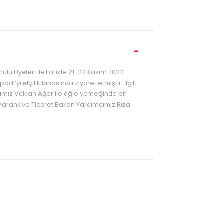
lu Üyeleri ile birlikte 21-22 Kasım 2022
di’yi elçilik binasında ziyaret etmiştir. İlgili
mız Volkan Ağar ile öğle yemeğinde bir
 Varank ve Ticaret Bakan Yardımcımız Rıza