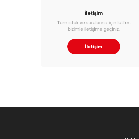
İletişim
Tüm istek ve sorularınız için lütfen
bizimle iletişime geçiniz.
İletişim