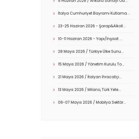
5 Haziran 2026 / Ankara Sanayi Od...
İtalya Cumhuriyet Bayramı Kutlama...
23-25 Haziran 2026 - Şarap&Alkoll...
10-11 Haziran 2026 - Yapı/İnşaat ...
28 Mayıs 2026 / Türkiye Ülke Sunu...
15 Mayıs 2026 / Yönetim Kurulu To...
21 Mayıs 2026 / İtalyan İhracatçı...
13 Mayıs 2026 / Milano, Türk Yete...
06-07 Mayıs 2026 / Mobilya Sektör...