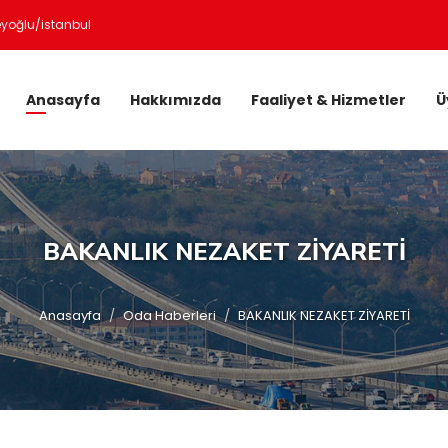
eyoğlu/istanbul
Anasayfa
Hakkımızda
Faaliyet & Hizmetler
Ü
BAKANLIK NEZAKET ZİYARETİ
Anasayfa
Oda Haberleri
BAKANLIK NEZAKET ZİYARETİ