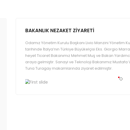
BAKANLIK NEZAKET ZİYARETİ
Odamız Yönetim Kurulu Başkanı Livio Manzini Yönetim Kuru
tarihinde İtalya’nın Türkiye Büyükelçisi Eks. Giorgio Marrapo
heyet Ticaret Bakanımız Mehmet Muş ve Bakan Yardımcı
araya gelmiştir. Sanayi ve Teknoloji Bakanımız Mustafa
Tuna Turagay makamlarında ziyaret edilmiştir.