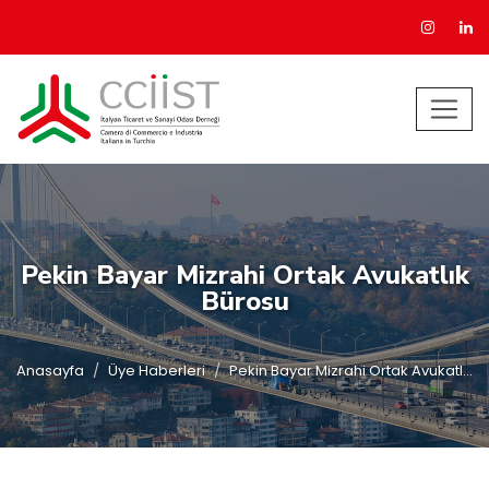
Pekin Bayar Mizrahi Ortak Avukatlık
Bürosu
Anasayfa
Üye Haberleri
Pekin Bayar Mizrahi Ortak Avukatl...