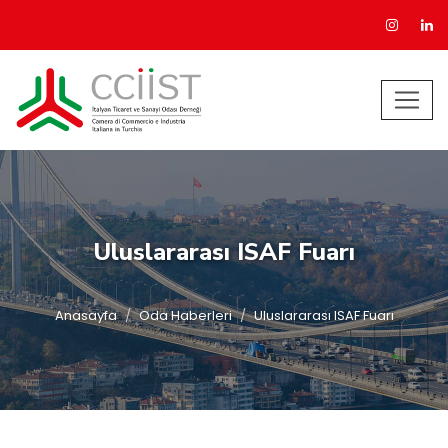
Uluslararası ISAF Fuarı
Anasayfa
Oda Haberleri
Uluslararası ISAF Fuarı