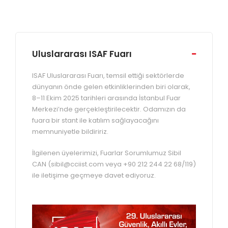
Uluslararası ISAF Fuarı
ISAF Uluslararası Fuarı, temsil ettiği sektörlerde
dünyanın önde gelen etkinliklerinden biri olarak,
8–11 Ekim 2025 tarihleri arasında İstanbul Fuar
Merkezi’nde gerçekleştirilecektir. Odamızın da
fuara bir stant ile katılım sağlayacağını
memnuniyetle bildiririz.
İlgilenen üyelerimizi, Fuarlar Sorumlumuz Sibil
CAN (sibil@cciist.com veya +90 212 244 22 68/119)
ile iletişime geçmeye davet ediyoruz.