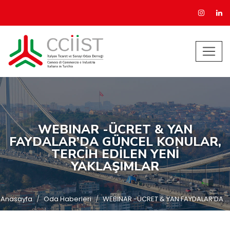
WEBINAR -ÜCRET & YAN
FAYDALAR’DA GÜNCEL KONULAR,
TERCİH EDİLEN YENİ
YAKLAŞIMLAR
Anasayfa
Oda Haberleri
WEBINAR -ÜCRET & YAN FAYDALAR’DA ...