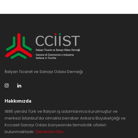
İtalyan Ticaret ve Sanayi Odası Derneği
Hakkımızda
1885 yılında Türk ve İtalyan iş adamlarınca kurulmuştur ve
merkezi İstanbul’da olmakla beraber Ankara Büyükelçiliği ve
Kocaeli Sanayi Odası bünyesinde temsilcilik ofisleri
bulunmaktadır.
Devamını Oku