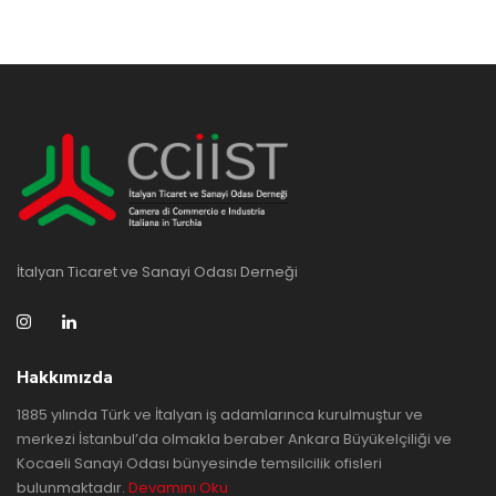
İtalyan Ticaret ve Sanayi Odası Derneği
Hakkımızda
1885 yılında Türk ve İtalyan iş adamlarınca kurulmuştur ve
merkezi İstanbul’da olmakla beraber Ankara Büyükelçiliği ve
Kocaeli Sanayi Odası bünyesinde temsilcilik ofisleri
bulunmaktadır.
Devamını Oku