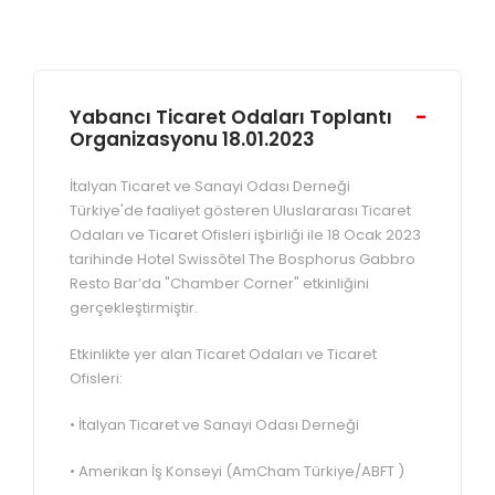
Yabancı Ticaret Odaları Toplantı
Organizasyonu 18.01.2023
İtalyan Ticaret ve Sanayi Odası Derneği
Türkiye'de faaliyet gösteren Uluslararası Ticaret
Odaları ve Ticaret Ofisleri işbirliği ile 18 Ocak 2023
tarihinde Hotel Swissôtel The Bosphorus Gabbro
Resto Bar’da "Chamber Corner" etkinliğini
gerçekleştirmiştir.
Etkinlikte yer alan Ticaret Odaları ve Ticaret
Ofisleri:
• İtalyan Ticaret ve Sanayi Odası Derneği
• Amerikan İş Konseyi (AmCham Türkiye/ABFT )