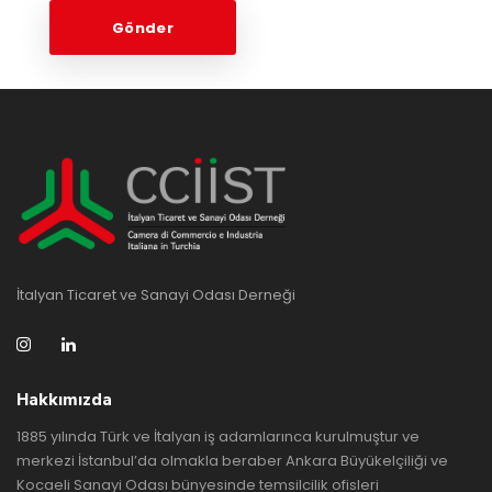
İtalyan Ticaret ve Sanayi Odası Derneği
Hakkımızda
1885 yılında Türk ve İtalyan iş adamlarınca kurulmuştur ve
merkezi İstanbul’da olmakla beraber Ankara Büyükelçiliği ve
Kocaeli Sanayi Odası bünyesinde temsilcilik ofisleri